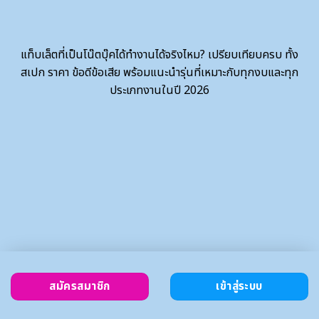
แท็บเล็ตที่เป็นโน๊ตบุ๊คได้ทำงานได้จริงไหม? เปรียบเทียบครบ ทั้ง
สเปก ราคา ข้อดีข้อเสีย พร้อมแนะนำรุ่นที่เหมาะกับทุกงบและทุก
ประเภทงานในปี 2026
สมัครสมาชิก
เข้าสู่ระบบ